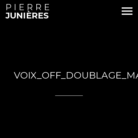
PIERRE
JUNIÈRES
VOIX_OFF_DOUBLAGE_M