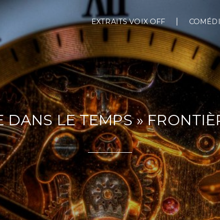
EXTRAITS VOIX OFF
COMÉDI
E DANS LE TEMPS » FRONTIÈ