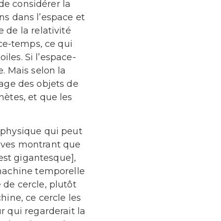
e considérer la
ns dans l’espace et
 de la relativité
pace-temps, ce qui
oiles. Si l’espace-
e. Mais selon la
nage des objets de
nètes, et que les
 physique qui peut
reuves montrant que
est gigantesque],
 machine temporelle
 de cercle, plutôt
hine, ce cercle les
r qui regarderait la