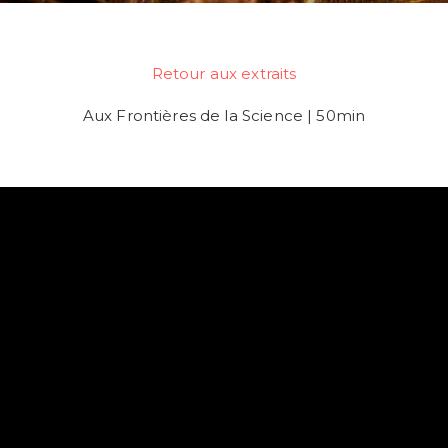
Retour aux extraits
Aux Frontières de la Science | 50min