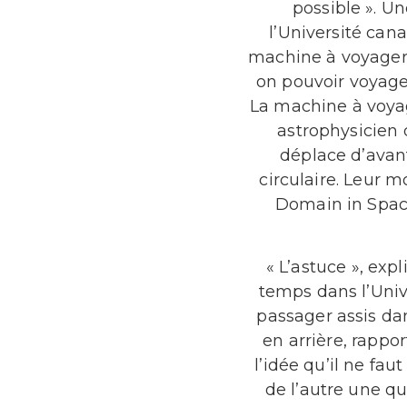
possible ». U
l’Université can
machine à voyager 
on pouvoir voyage
La machine à voya
astrophysicien d
déplace d’avan
circulaire. Leur 
Domain in Spac
« L’astuce », expl
temps dans l’Univ
passager assis dan
en arrière, rappo
l’idée qu’il ne fau
de l’autre une q