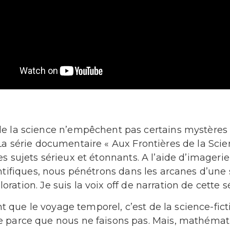
de la science n’empêchent pas certains mystère
La série documentaire « Aux Frontières de la Scie
s sujets sérieux et étonnants. A l’aide d’imager
ntifiques, nous pénétrons dans les arcanes d’une
loration. Je suis la voix off de narration de cette sé
t que le voyage temporel, c’est de la science-fic
le parce que nous ne faisons pas. Mais, mathémat