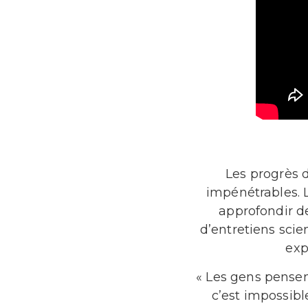
Les progrès 
impénétrables. 
approfondir de
d’entretiens scie
exp
« Les gens pensen
c’est impossib