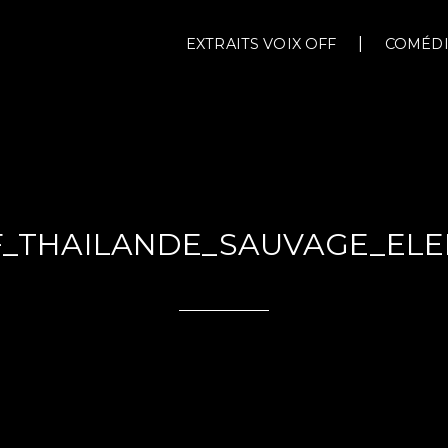
EXTRAITS VOIX OFF
COMÉDI
F_THAILANDE_SAUVAGE_EL