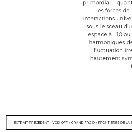
primordial – quant
les forces de
interactions unive
sous le sceau d’
espace à… 10 ou 
harmoniques de 
fluctuation irr
hautement symé
EXTRAIT PRÉCÉDENT - VOIX OFF « GRAND FROID » FRONTIÈRES DE LA 