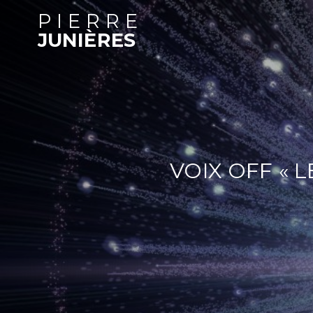
PIERRE
JUNIÈRES
VOIX OFF « 