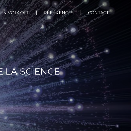
EN VOIX OFF
RÉFÉRENCES
CONTACT
E LA SCIENCE