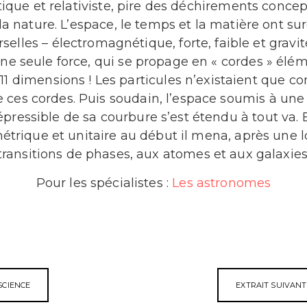
ique et relativiste, pire des déchirements conce
 la nature. L’espace, le temps et la matière ont sur
rselles – électromagnétique, forte, faible et gravit
une seule force, qui se propage en « cordes » élé
11 dimensions ! Les particules n’existaient que 
ces cordes. Puis soudain, l’espace soumis à une t
épressible de sa courbure s’est étendu à tout va. E
trique et unitaire au début il mena, après une l
transitions de phases, aux atomes et aux galaxies
Pour les spécialistes :
Les astronomes
SCIENCE
EXTRAIT SUIVANT 