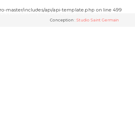
o-master/includes/api/api-template.php
on line
499
EN VOIX OFF
RÉFÉRENCES
CONTACT
Conception :
Studio Saint Germain