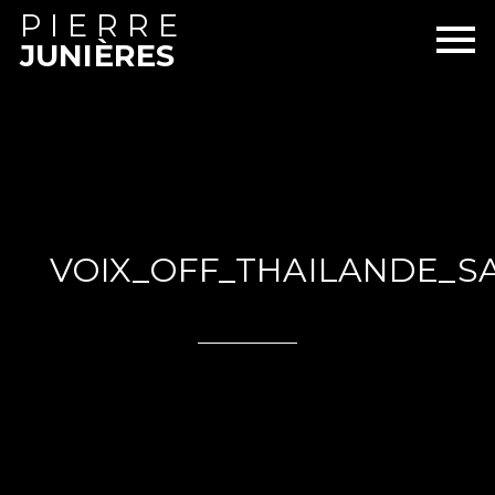
PIERRE
JUNIÈRES
VOIX_OFF_THAILANDE_S